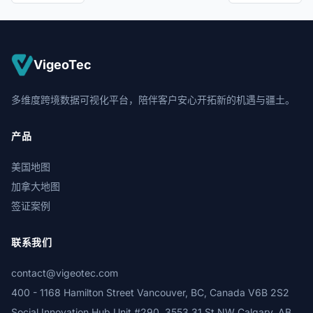
VigeoTec
多维度跨境数据可视化平台，陪伴客户安心开拓新的机遇与疆土。
产品
美国地图
加拿大地图
签证案例
联系我们
contact@vigeotec.com
400 - 1168 Hamilton Street Vancouver, BC, Canada V6B 2S2
Social Innovation Hub Unit #290, 3553 31 St NW Calgary, AB,