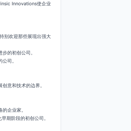
Innovations使企业
但他们特别欢迎那些展现出强大
进步的初创公司。
的公司。
展创意和技术的边界。
略的企业家。
化早期阶段的初创公司。