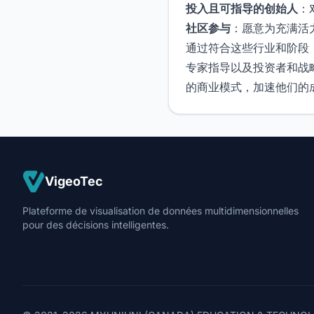
投入且可指导的创始人
：
社区参与
：愿意为充满活
通过符合这些行业和阶段，初创
专家指导以及投资者和战略合作
的商业模式，加速他们的
VigeoTec
Plateforme de visualisation de données multidimensionnelles
pour des décisions intelligentes.