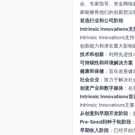
会、专家指导、资金网络的接入
家能够将他们的创新想法
首选行业和公司阶段
Intrinsic Innovati
Intrinsic Inno
创新能力和潜在重大影响
技术和创新
：利用先进技
可持续性和环境解决方案
健康和保健
：旨在改善健
社会企业
：致力于解决社
创意产业和数字媒体
：在
Intrinsic Innovati
Intrinsic Innova
从创意到早期开发阶段
：
Pre-Seed到种子轮阶段
早期收入阶段
：已经开始