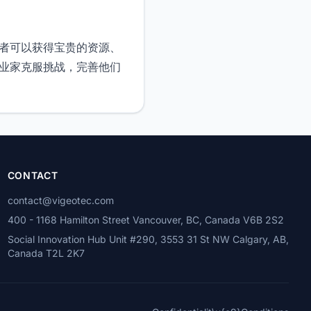
。
。参与者可以获得宝贵的资源、
帮助企业家克服挑战，完善他们
CONTACT
contact@vigeotec.com
400 - 1168 Hamilton Street Vancouver, BC, Canada V6B 2S2
Social Innovation Hub Unit #290, 3553 31 St NW Calgary, AB,
Canada T2L 2K7