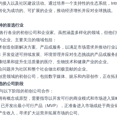
以及社区建设活动。通过培养一个支持性的生态系统，Intrinsic 
转化为成功的、可扩展的企业，推动经济增长并应对全球挑战。
ons支持的首选行业
vations支持各行各业的初创公司和企业家。虽然涵盖多样化的领域，
的企业。主要关注的领域包括：
术创造创新解决方案、产品或服务，以满足市场需求并推动行业
：开发促进可持续发展、环境管理并应对生态挑战的产品或服务
康结果和提升生活质量的医疗、生物技术和健康产业的企业。
会问题并为社区和整个社会做出积极贡献的企业。
创意领域的初创公司，包括数字媒体、娱乐和内容创作，正在拓
ons首选的公司阶段
tions主要与以下阶段的初创公司合作：
拥有概念或原型，需要指导以开发可行的商业模式和市场进入策
：已开发出最小可行产品（MVP），正准备进入市场或处于商业
产生收入，寻求扩大运营并拓展市场的公司。