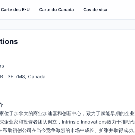
Carte des E-U
Carte du Canada
Cas de visa
ations
rs
AB T3E 7M8, Canada
简介
vations是一家位于加拿大的商业加速器和创新中心，致力于赋能早期
业家和投资者团队创立，Intrinsic Innovations致力于
在帮助初创公司在当今竞争激烈的市场中成长、扩张并取得成功