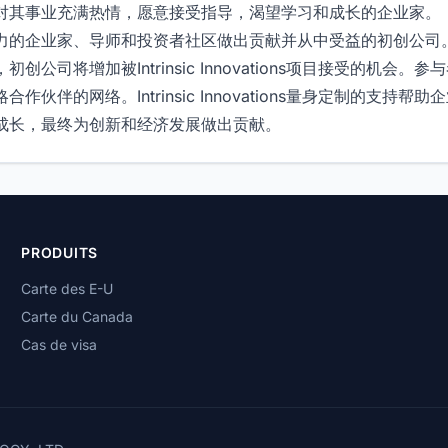
对其事业充满热情，愿意接受指导，渴望学习和成长的企业家。
力的企业家、导师和投资者社区做出贡献并从中受益的初创公司
公司将增加被Intrinsic Innovations项目接受的机会
伙伴的网络。Intrinsic Innovations量身定制的支持
成长，最终为创新和经济发展做出贡献。
PRODUITS
Carte des E-U
Carte du Canada
Cas de visa